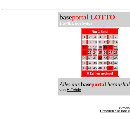
.
base
portal
LOTTO
1 SPIEL
kostenlos
Nur 1 Spiel
1
2
3
4
5
6
7
8
9
10
11
12
13
14
15
16
17
18
19
20
21
22
23
24
25
26
27
28
29
30
31
32
33
34
35
36
37
38
39
40
41
42
43
44
45
46
47
48
49
6 Zahlen getippt!
Alles aus
base
portal
heraushol
von
H.Fehde
powered
Erstellen Sie Ihre