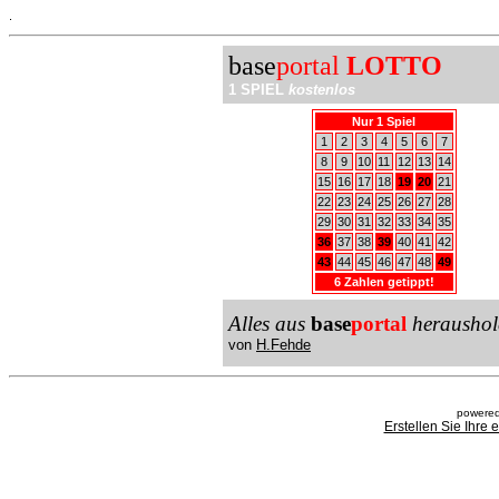
.
base
portal
LOTTO
1 SPIEL
kostenlos
Nur 1 Spiel
1
2
3
4
5
6
7
8
9
10
11
12
13
14
15
16
17
18
19
20
21
22
23
24
25
26
27
28
29
30
31
32
33
34
35
36
37
38
39
40
41
42
43
44
45
46
47
48
49
6 Zahlen getippt!
Alles aus
base
portal
heraushol
von
H.Fehde
powered
Erstellen Sie Ihre