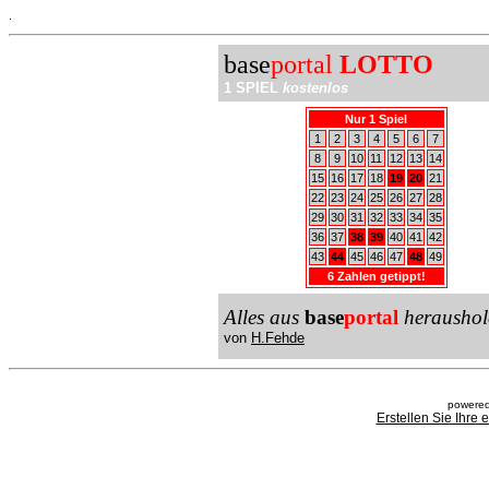
.
base
portal
LOTTO
1 SPIEL
kostenlos
Nur 1 Spiel
1
2
3
4
5
6
7
8
9
10
11
12
13
14
15
16
17
18
19
20
21
22
23
24
25
26
27
28
29
30
31
32
33
34
35
36
37
38
39
40
41
42
43
44
45
46
47
48
49
6 Zahlen getippt!
Alles aus
base
portal
heraushol
von
H.Fehde
powered
Erstellen Sie Ihre