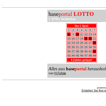
.
base
portal
LOTTO
1 SPIEL
kostenlos
Nur 1 Spiel
1
2
3
4
5
6
7
8
9
10
11
12
13
14
15
16
17
18
19
20
21
22
23
24
25
26
27
28
29
30
31
32
33
34
35
36
37
38
39
40
41
42
43
44
45
46
47
48
49
6 Zahlen getippt!
Alles aus
base
portal
heraushol
von
H.Fehde
powered
Erstellen Sie Ihre