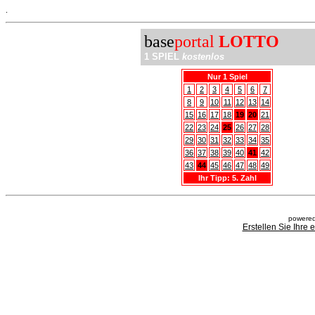
.
base
portal
LOTTO
1 SPIEL
kostenlos
Nur 1 Spiel
1
2
3
4
5
6
7
8
9
10
11
12
13
14
15
16
17
18
19
20
21
22
23
24
25
26
27
28
29
30
31
32
33
34
35
36
37
38
39
40
41
42
43
44
45
46
47
48
49
Ihr Tipp: 5. Zahl
powered
Erstellen Sie Ihre