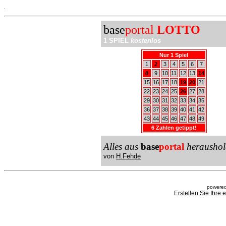
.
base
portal
LOTTO
1 SPIEL
kostenlos
Nur 1 Spiel
1
2
3
4
5
6
7
8
9
10
11
12
13
14
15
16
17
18
19
20
21
22
23
24
25
26
27
28
29
30
31
32
33
34
35
36
37
38
39
40
41
42
43
44
45
46
47
48
49
6 Zahlen getippt!
Alles aus
base
portal
heraushol
von
H.Fehde
powered
Erstellen Sie Ihre