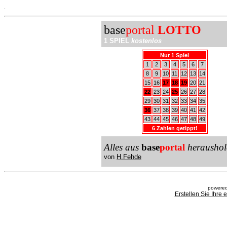
.
base
portal
LOTTO
1 SPIEL
kostenlos
Nur 1 Spiel
1
2
3
4
5
6
7
8
9
10
11
12
13
14
15
16
17
18
19
20
21
22
23
24
25
26
27
28
29
30
31
32
33
34
35
36
37
38
39
40
41
42
43
44
45
46
47
48
49
6 Zahlen getippt!
Alles aus
base
portal
heraushol
von
H.Fehde
powered
Erstellen Sie Ihre