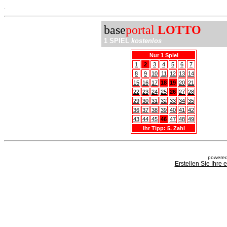
.
base
portal
LOTTO
1 SPIEL
kostenlos
Nur 1 Spiel
1
2
3
4
5
6
7
8
9
10
11
12
13
14
15
16
17
18
19
20
21
22
23
24
25
26
27
28
29
30
31
32
33
34
35
36
37
38
39
40
41
42
43
44
45
46
47
48
49
Ihr Tipp: 5. Zahl
powered
Erstellen Sie Ihre