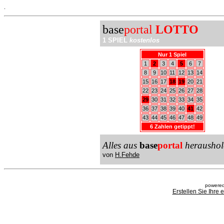
.
base
portal
LOTTO
1 SPIEL
kostenlos
Nur 1 Spiel
1
2
3
4
5
6
7
8
9
10
11
12
13
14
15
16
17
18
19
20
21
22
23
24
25
26
27
28
29
30
31
32
33
34
35
36
37
38
39
40
41
42
43
44
45
46
47
48
49
6 Zahlen getippt!
Alles aus
base
portal
heraushol
von
H.Fehde
powered
Erstellen Sie Ihre