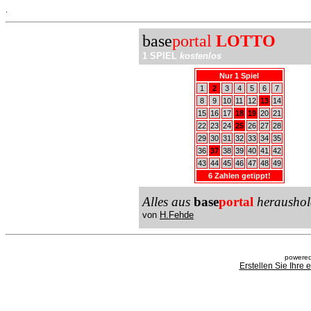
.
base
portal
LOTTO
1 SPIEL
kostenlos
Nur 1 Spiel
1
2
3
4
5
6
7
8
9
10
11
12
13
14
15
16
17
18
19
20
21
22
23
24
25
26
27
28
29
30
31
32
33
34
35
36
37
38
39
40
41
42
43
44
45
46
47
48
49
6 Zahlen getippt!
Alles aus
base
portal
heraushol
von
H.Fehde
powered
Erstellen Sie Ihre