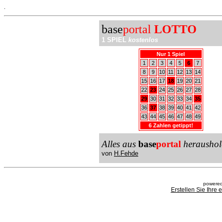
.
base
portal
LOTTO
1 SPIEL
kostenlos
Nur 1 Spiel
1
2
3
4
5
6
7
8
9
10
11
12
13
14
15
16
17
18
19
20
21
22
23
24
25
26
27
28
29
30
31
32
33
34
35
36
37
38
39
40
41
42
43
44
45
46
47
48
49
6 Zahlen getippt!
Alles aus
base
portal
heraushol
von
H.Fehde
powered
Erstellen Sie Ihre