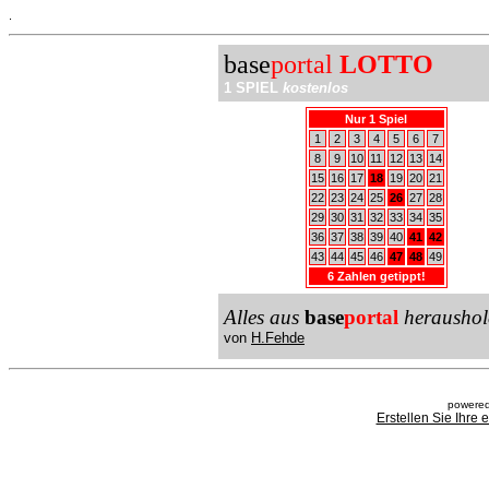
.
base
portal
LOTTO
1 SPIEL
kostenlos
Nur 1 Spiel
1
2
3
4
5
6
7
8
9
10
11
12
13
14
15
16
17
18
19
20
21
22
23
24
25
26
27
28
29
30
31
32
33
34
35
36
37
38
39
40
41
42
43
44
45
46
47
48
49
6 Zahlen getippt!
Alles aus
base
portal
heraushol
von
H.Fehde
powered
Erstellen Sie Ihre