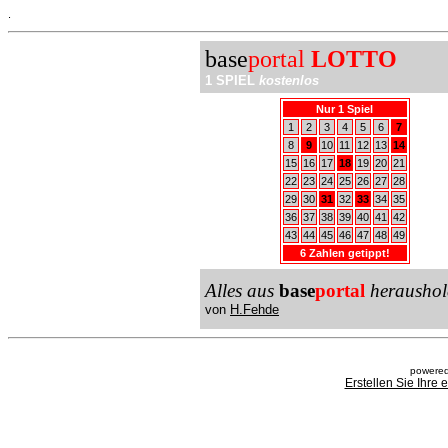
.
base
portal
LOTTO
1 SPIEL
kostenlos
Nur 1 Spiel
1
2
3
4
5
6
7
8
9
10
11
12
13
14
15
16
17
18
19
20
21
22
23
24
25
26
27
28
29
30
31
32
33
34
35
36
37
38
39
40
41
42
43
44
45
46
47
48
49
6 Zahlen getippt!
Alles aus
base
portal
heraushol
von
H.Fehde
powered
Erstellen Sie Ihre