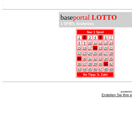
.
base
portal
LOTTO
1 SPIEL
kostenlos
Nur 1 Spiel
1
2
3
4
5
6
7
8
9
10
11
12
13
14
15
16
17
18
19
20
21
22
23
24
25
26
27
28
29
30
31
32
33
34
35
36
37
38
39
40
41
42
43
44
45
46
47
48
49
Ihr Tipp: 5. Zahl
powered
Erstellen Sie Ihre