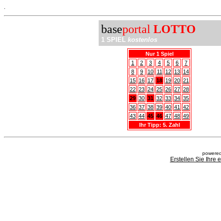
.
base
portal
LOTTO
1 SPIEL
kostenlos
Nur 1 Spiel
1
2
3
4
5
6
7
8
9
10
11
12
13
14
15
16
17
18
19
20
21
22
23
24
25
26
27
28
29
30
31
32
33
34
35
36
37
38
39
40
41
42
43
44
45
46
47
48
49
Ihr Tipp: 5. Zahl
powered
Erstellen Sie Ihre