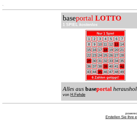
.
base
portal
LOTTO
1 SPIEL
kostenlos
Nur 1 Spiel
1
2
3
4
5
6
7
8
9
10
11
12
13
14
15
16
17
18
19
20
21
22
23
24
25
26
27
28
29
30
31
32
33
34
35
36
37
38
39
40
41
42
43
44
45
46
47
48
49
6 Zahlen getippt!
Alles aus
base
portal
heraushol
von
H.Fehde
powered
Erstellen Sie Ihre