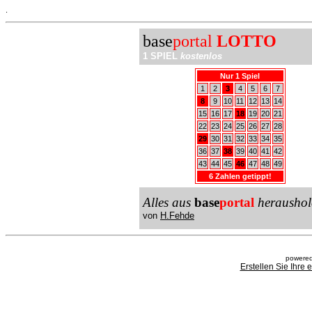
.
base
portal
LOTTO
1 SPIEL
kostenlos
Nur 1 Spiel
1
2
3
4
5
6
7
8
9
10
11
12
13
14
15
16
17
18
19
20
21
22
23
24
25
26
27
28
29
30
31
32
33
34
35
36
37
38
39
40
41
42
43
44
45
46
47
48
49
6 Zahlen getippt!
Alles aus
base
portal
heraushol
von
H.Fehde
powered
Erstellen Sie Ihre