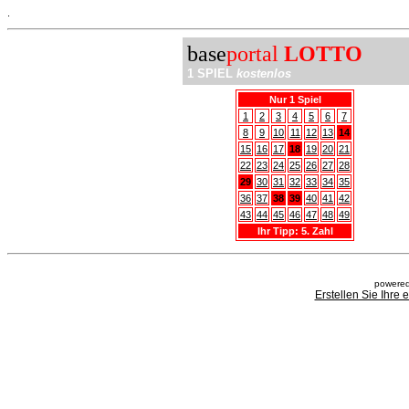
.
base
portal
LOTTO
1 SPIEL
kostenlos
Nur 1 Spiel
1
2
3
4
5
6
7
8
9
10
11
12
13
14
15
16
17
18
19
20
21
22
23
24
25
26
27
28
29
30
31
32
33
34
35
36
37
38
39
40
41
42
43
44
45
46
47
48
49
Ihr Tipp: 5. Zahl
powered
Erstellen Sie Ihre