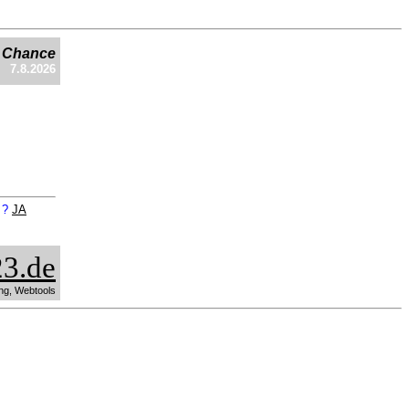
e Chance
7.8.2026
n ?
JA
3.de
ng, Webtools