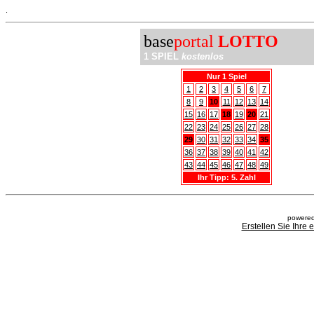
.
base
portal
LOTTO
1 SPIEL
kostenlos
Nur 1 Spiel
1
2
3
4
5
6
7
8
9
10
11
12
13
14
15
16
17
18
19
20
21
22
23
24
25
26
27
28
29
30
31
32
33
34
35
36
37
38
39
40
41
42
43
44
45
46
47
48
49
Ihr Tipp: 5. Zahl
powered
Erstellen Sie Ihre