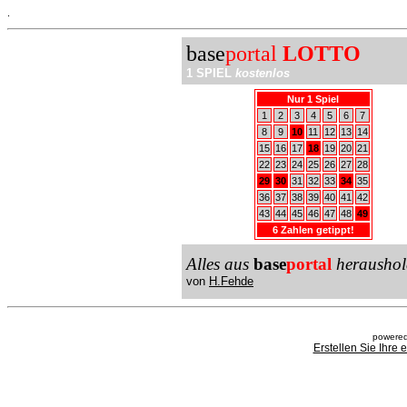
.
base
portal
LOTTO
1 SPIEL
kostenlos
Nur 1 Spiel
1
2
3
4
5
6
7
8
9
10
11
12
13
14
15
16
17
18
19
20
21
22
23
24
25
26
27
28
29
30
31
32
33
34
35
36
37
38
39
40
41
42
43
44
45
46
47
48
49
6 Zahlen getippt!
Alles aus
base
portal
heraushol
von
H.Fehde
powered
Erstellen Sie Ihre