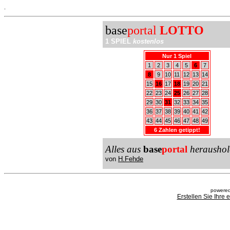
.
base
portal
LOTTO
1 SPIEL
kostenlos
Nur 1 Spiel
1
2
3
4
5
6
7
8
9
10
11
12
13
14
15
16
17
18
19
20
21
22
23
24
25
26
27
28
29
30
31
32
33
34
35
36
37
38
39
40
41
42
43
44
45
46
47
48
49
6 Zahlen getippt!
Alles aus
base
portal
heraushol
von
H.Fehde
powered
Erstellen Sie Ihre