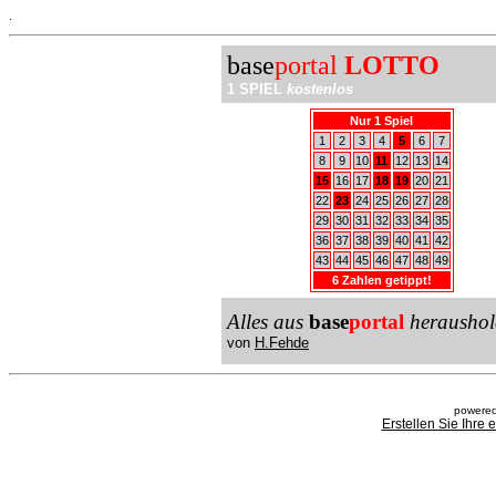
.
base
portal
LOTTO
1 SPIEL
kostenlos
Nur 1 Spiel
1
2
3
4
5
6
7
8
9
10
11
12
13
14
15
16
17
18
19
20
21
22
23
24
25
26
27
28
29
30
31
32
33
34
35
36
37
38
39
40
41
42
43
44
45
46
47
48
49
6 Zahlen getippt!
Alles aus
base
portal
heraushol
von
H.Fehde
powered
Erstellen Sie Ihre