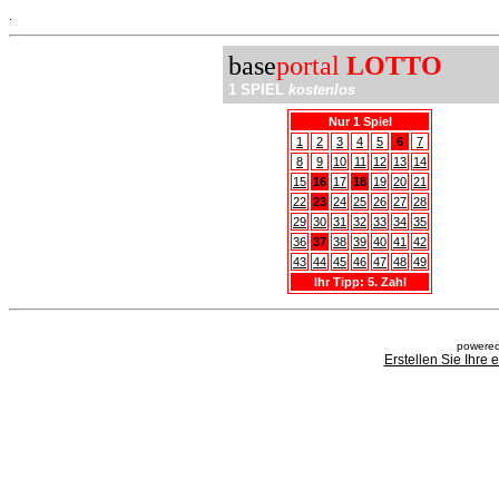
.
base
portal
LOTTO
1 SPIEL
kostenlos
Nur 1 Spiel
1
2
3
4
5
6
7
8
9
10
11
12
13
14
15
16
17
18
19
20
21
22
23
24
25
26
27
28
29
30
31
32
33
34
35
36
37
38
39
40
41
42
43
44
45
46
47
48
49
Ihr Tipp: 5. Zahl
powered
Erstellen Sie Ihre