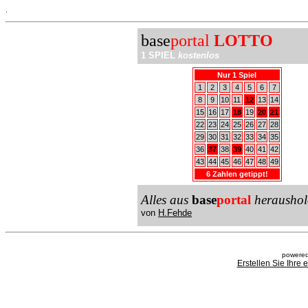
.
base
portal
LOTTO
1 SPIEL
kostenlos
Nur 1 Spiel
1
2
3
4
5
6
7
8
9
10
11
12
13
14
15
16
17
18
19
20
21
22
23
24
25
26
27
28
29
30
31
32
33
34
35
36
37
38
39
40
41
42
43
44
45
46
47
48
49
6 Zahlen getippt!
Alles aus
base
portal
heraushol
von
H.Fehde
powered
Erstellen Sie Ihre