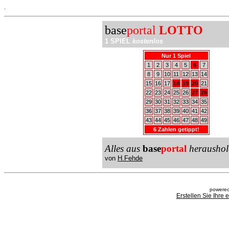
.
base
portal
LOTTO
1 SPIEL
kostenlos
Nur 1 Spiel
1
2
3
4
5
6
7
8
9
10
11
12
13
14
15
16
17
18
19
20
21
22
23
24
25
26
27
28
29
30
31
32
33
34
35
36
37
38
39
40
41
42
43
44
45
46
47
48
49
6 Zahlen getippt!
Alles aus
base
portal
heraushol
von
H.Fehde
powered
Erstellen Sie Ihre