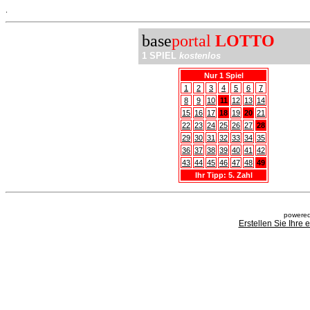
.
base
portal
LOTTO
1 SPIEL
kostenlos
Nur 1 Spiel
1
2
3
4
5
6
7
8
9
10
11
12
13
14
15
16
17
18
19
20
21
22
23
24
25
26
27
28
29
30
31
32
33
34
35
36
37
38
39
40
41
42
43
44
45
46
47
48
49
Ihr Tipp: 5. Zahl
powered
Erstellen Sie Ihre