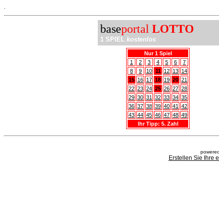
.
base
portal
LOTTO
1 SPIEL
kostenlos
Nur 1 Spiel
1
2
3
4
5
6
7
8
9
10
11
12
13
14
15
16
17
18
19
20
21
22
23
24
25
26
27
28
29
30
31
32
33
34
35
36
37
38
39
40
41
42
43
44
45
46
47
48
49
Ihr Tipp: 5. Zahl
powered
Erstellen Sie Ihre