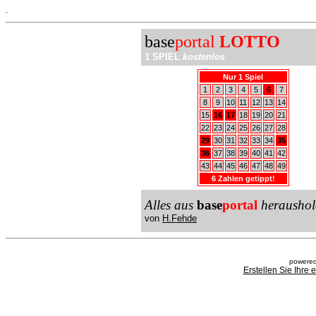
.
base
portal
LOTTO
1 SPIEL
kostenlos
Nur 1 Spiel
1
2
3
4
5
6
7
8
9
10
11
12
13
14
15
16
17
18
19
20
21
22
23
24
25
26
27
28
29
30
31
32
33
34
35
36
37
38
39
40
41
42
43
44
45
46
47
48
49
6 Zahlen getippt!
Alles aus
base
portal
heraushol
von
H.Fehde
powered
Erstellen Sie Ihre