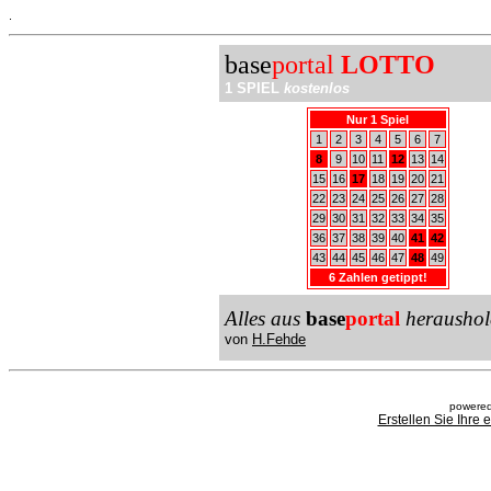
.
base
portal
LOTTO
1 SPIEL
kostenlos
Nur 1 Spiel
1
2
3
4
5
6
7
8
9
10
11
12
13
14
15
16
17
18
19
20
21
22
23
24
25
26
27
28
29
30
31
32
33
34
35
36
37
38
39
40
41
42
43
44
45
46
47
48
49
6 Zahlen getippt!
Alles aus
base
portal
heraushol
von
H.Fehde
powered
Erstellen Sie Ihre