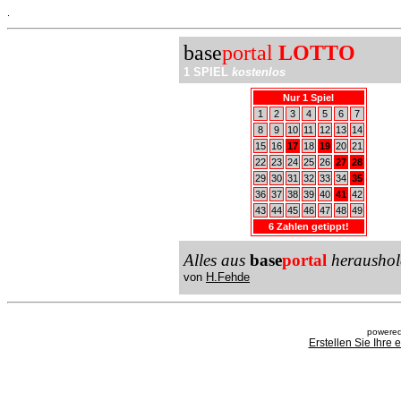
.
base
portal
LOTTO
1 SPIEL
kostenlos
Nur 1 Spiel
1
2
3
4
5
6
7
8
9
10
11
12
13
14
15
16
17
18
19
20
21
22
23
24
25
26
27
28
29
30
31
32
33
34
35
36
37
38
39
40
41
42
43
44
45
46
47
48
49
6 Zahlen getippt!
Alles aus
base
portal
heraushol
von
H.Fehde
powered
Erstellen Sie Ihre