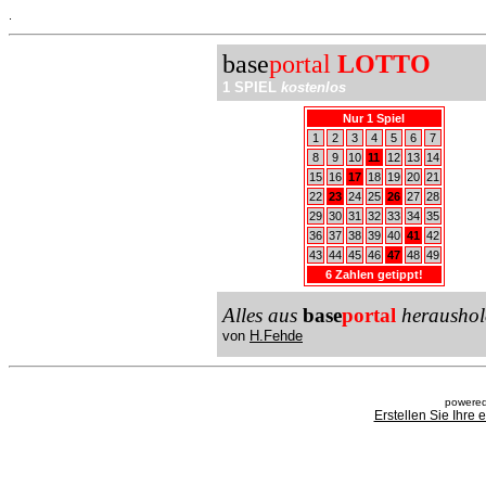
.
base
portal
LOTTO
1 SPIEL
kostenlos
Nur 1 Spiel
1
2
3
4
5
6
7
8
9
10
11
12
13
14
15
16
17
18
19
20
21
22
23
24
25
26
27
28
29
30
31
32
33
34
35
36
37
38
39
40
41
42
43
44
45
46
47
48
49
6 Zahlen getippt!
Alles aus
base
portal
heraushol
von
H.Fehde
powered
Erstellen Sie Ihre