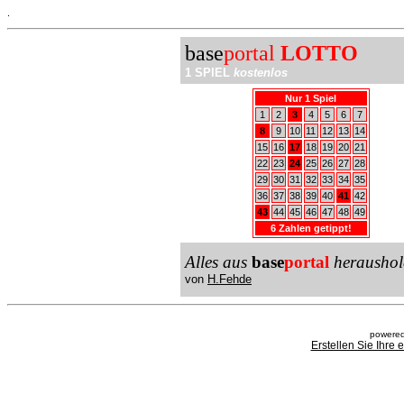
.
base
portal
LOTTO
1 SPIEL
kostenlos
Nur 1 Spiel
1
2
3
4
5
6
7
8
9
10
11
12
13
14
15
16
17
18
19
20
21
22
23
24
25
26
27
28
29
30
31
32
33
34
35
36
37
38
39
40
41
42
43
44
45
46
47
48
49
6 Zahlen getippt!
Alles aus
base
portal
heraushol
von
H.Fehde
powered
Erstellen Sie Ihre