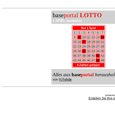
.
base
portal
LOTTO
1 SPIEL
kostenlos
Nur 1 Spiel
1
2
3
4
5
6
7
8
9
10
11
12
13
14
15
16
17
18
19
20
21
22
23
24
25
26
27
28
29
30
31
32
33
34
35
36
37
38
39
40
41
42
43
44
45
46
47
48
49
6 Zahlen getippt!
Alles aus
base
portal
heraushol
von
H.Fehde
powered
Erstellen Sie Ihre