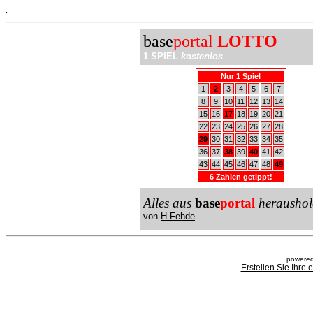
.
base
portal
LOTTO
1 SPIEL
kostenlos
Nur 1 Spiel
1
2
3
4
5
6
7
8
9
10
11
12
13
14
15
16
17
18
19
20
21
22
23
24
25
26
27
28
29
30
31
32
33
34
35
36
37
38
39
40
41
42
43
44
45
46
47
48
49
6 Zahlen getippt!
Alles aus
base
portal
heraushol
von
H.Fehde
powered
Erstellen Sie Ihre