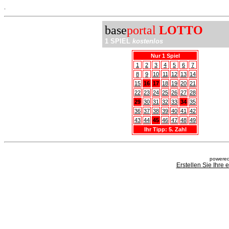
.
base
portal
LOTTO
1 SPIEL
kostenlos
Nur 1 Spiel
1
2
3
4
5
6
7
8
9
10
11
12
13
14
15
16
17
18
19
20
21
22
23
24
25
26
27
28
29
30
31
32
33
34
35
36
37
38
39
40
41
42
43
44
45
46
47
48
49
Ihr Tipp: 5. Zahl
powered
Erstellen Sie Ihre