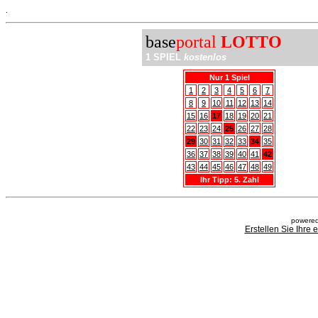
.
base
portal
LOTTO
1 SPIEL
kostenlos
Nur 1 Spiel
1
2
3
4
5
6
7
8
9
10
11
12
13
14
15
16
17
18
19
20
21
22
23
24
25
26
27
28
29
30
31
32
33
34
35
36
37
38
39
40
41
42
43
44
45
46
47
48
49
Ihr Tipp: 5. Zahl
powered
Erstellen Sie Ihre