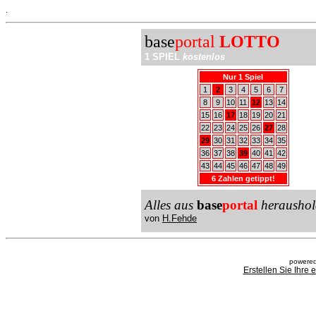
.
base
portal
LOTTO
1 SPIEL
kostenlos
Nur 1 Spiel
1
2
3
4
5
6
7
8
9
10
11
12
13
14
15
16
17
18
19
20
21
22
23
24
25
26
27
28
29
30
31
32
33
34
35
36
37
38
39
40
41
42
43
44
45
46
47
48
49
6 Zahlen getippt!
Alles aus
base
portal
heraushol
von
H.Fehde
powered
Erstellen Sie Ihre