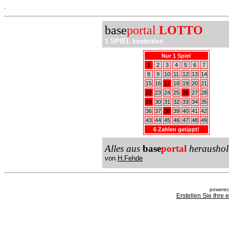
.
base
portal
LOTTO
1 SPIEL
kostenlos
Nur 1 Spiel
1
2
3
4
5
6
7
8
9
10
11
12
13
14
15
16
17
18
19
20
21
22
23
24
25
26
27
28
29
30
31
32
33
34
35
36
37
38
39
40
41
42
43
44
45
46
47
48
49
6 Zahlen getippt!
Alles aus
base
portal
heraushol
von
H.Fehde
powered
Erstellen Sie Ihre