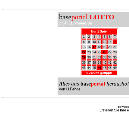
.
base
portal
LOTTO
1 SPIEL
kostenlos
Nur 1 Spiel
1
2
3
4
5
6
7
8
9
10
11
12
13
14
15
16
17
18
19
20
21
22
23
24
25
26
27
28
29
30
31
32
33
34
35
36
37
38
39
40
41
42
43
44
45
46
47
48
49
6 Zahlen getippt!
Alles aus
base
portal
heraushol
von
H.Fehde
powered
Erstellen Sie Ihre