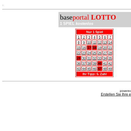
.
base
portal
LOTTO
1 SPIEL
kostenlos
Nur 1 Spiel
1
2
3
4
5
6
7
8
9
10
11
12
13
14
15
16
17
18
19
20
21
22
23
24
25
26
27
28
29
30
31
32
33
34
35
36
37
38
39
40
41
42
43
44
45
46
47
48
49
Ihr Tipp: 5. Zahl
powered
Erstellen Sie Ihre