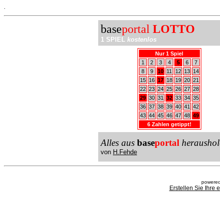
.
base
portal
LOTTO
1 SPIEL
kostenlos
Nur 1 Spiel
1
2
3
4
5
6
7
8
9
10
11
12
13
14
15
16
17
18
19
20
21
22
23
24
25
26
27
28
29
30
31
32
33
34
35
36
37
38
39
40
41
42
43
44
45
46
47
48
49
6 Zahlen getippt!
Alles aus
base
portal
heraushol
von
H.Fehde
powered
Erstellen Sie Ihre