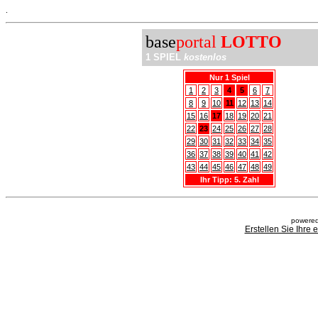
.
base
portal
LOTTO
1 SPIEL
kostenlos
Nur 1 Spiel
1
2
3
4
5
6
7
8
9
10
11
12
13
14
15
16
17
18
19
20
21
22
23
24
25
26
27
28
29
30
31
32
33
34
35
36
37
38
39
40
41
42
43
44
45
46
47
48
49
Ihr Tipp: 5. Zahl
powered
Erstellen Sie Ihre