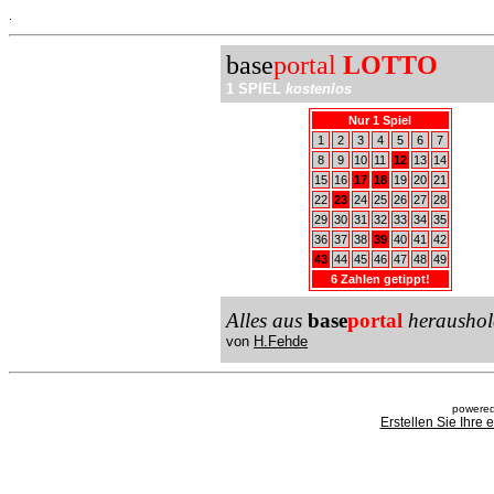
.
base
portal
LOTTO
1 SPIEL
kostenlos
Nur 1 Spiel
1
2
3
4
5
6
7
8
9
10
11
12
13
14
15
16
17
18
19
20
21
22
23
24
25
26
27
28
29
30
31
32
33
34
35
36
37
38
39
40
41
42
43
44
45
46
47
48
49
6 Zahlen getippt!
Alles aus
base
portal
heraushol
von
H.Fehde
powered
Erstellen Sie Ihre