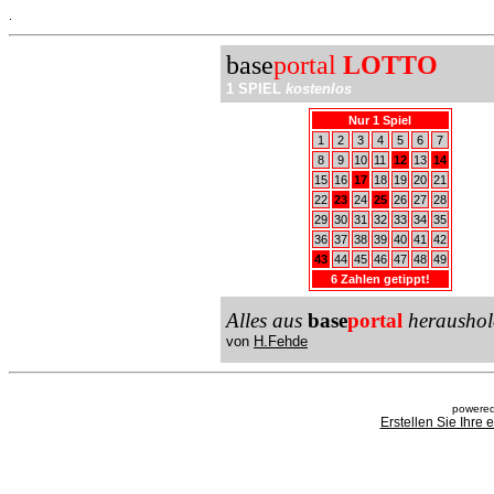
.
base
portal
LOTTO
1 SPIEL
kostenlos
Nur 1 Spiel
1
2
3
4
5
6
7
8
9
10
11
12
13
14
15
16
17
18
19
20
21
22
23
24
25
26
27
28
29
30
31
32
33
34
35
36
37
38
39
40
41
42
43
44
45
46
47
48
49
6 Zahlen getippt!
Alles aus
base
portal
heraushol
von
H.Fehde
powered
Erstellen Sie Ihre