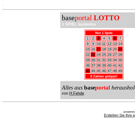
.
base
portal
LOTTO
1 SPIEL
kostenlos
Nur 1 Spiel
1
2
3
4
5
6
7
8
9
10
11
12
13
14
15
16
17
18
19
20
21
22
23
24
25
26
27
28
29
30
31
32
33
34
35
36
37
38
39
40
41
42
43
44
45
46
47
48
49
6 Zahlen getippt!
Alles aus
base
portal
heraushol
von
H.Fehde
powered
Erstellen Sie Ihre