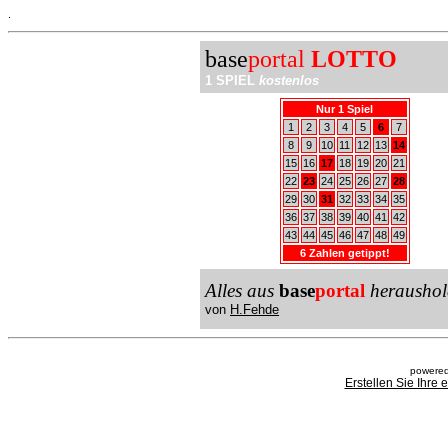
.
base
portal
LOTTO
1 SPIEL
kostenlos
Nur 1 Spiel
1
2
3
4
5
6
7
8
9
10
11
12
13
14
15
16
17
18
19
20
21
22
23
24
25
26
27
28
29
30
31
32
33
34
35
36
37
38
39
40
41
42
43
44
45
46
47
48
49
6 Zahlen getippt!
Alles aus
base
portal
heraushol
von
H.Fehde
powered
Erstellen Sie Ihre