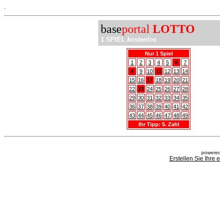
.
base
portal
LOTTO
1 SPIEL
kostenlos
Nur 1 Spiel
1
2
3
4
5
6
7
8
9
10
11
12
13
14
15
16
17
18
19
20
21
22
23
24
25
26
27
28
29
30
31
32
33
34
35
36
37
38
39
40
41
42
43
44
45
46
47
48
49
Ihr Tipp: 5. Zahl
powered
Erstellen Sie Ihre