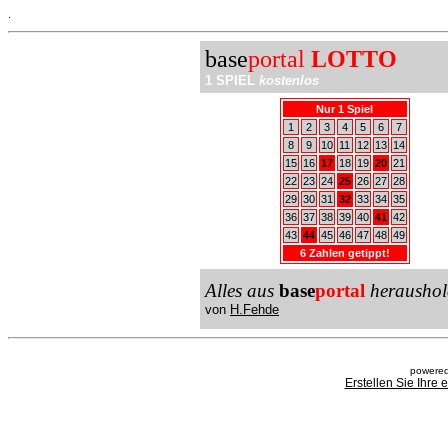
.
base
portal
LOTTO
1 SPIEL
kostenlos
Nur 1 Spiel
1
2
3
4
5
6
7
8
9
10
11
12
13
14
15
16
17
18
19
20
21
22
23
24
25
26
27
28
29
30
31
32
33
34
35
36
37
38
39
40
41
42
43
44
45
46
47
48
49
6 Zahlen getippt!
Alles aus
base
portal
heraushol
von
H.Fehde
powered
Erstellen Sie Ihre