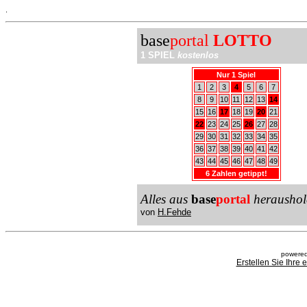
.
base
portal
LOTTO
1 SPIEL
kostenlos
Nur 1 Spiel
1
2
3
4
5
6
7
8
9
10
11
12
13
14
15
16
17
18
19
20
21
22
23
24
25
26
27
28
29
30
31
32
33
34
35
36
37
38
39
40
41
42
43
44
45
46
47
48
49
6 Zahlen getippt!
Alles aus
base
portal
heraushol
von
H.Fehde
powered
Erstellen Sie Ihre